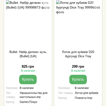
Bullet: Набір делюкс куль
Лоток для кубиків D20
(Bullet) (UA)
бургунді Dice Tray
825 грн
299 грн
В наличии
В наличии
Купить
Купить
Наличие
В наличии
Наличие
В наличии
Тип
Украшательства для
Тип товару
Лоток для кубиків
товару
настольных игр
Бренд
Планета Ігор
Бренд
Games7Days