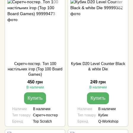
Скретч-постер. Топ 100
Кубик D20 Level Counter Black
настільних ігор (Top 100 Board
& white Die
Games)
450 грн
249 грн
В наличии
В наличии
Купить
Купить
Наличие
В наличии
Наличие
В наличии
Тип товару
Скретч-постер
Тип товару
Кубик
Бренд
Top Scratch
Бренд
Q-Workshop