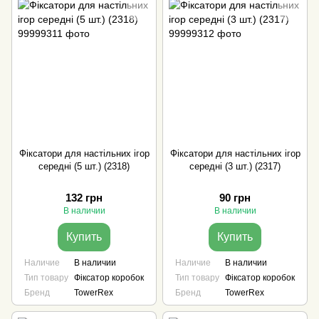
Фіксатори для настільних ігор
Фіксатори для настільних ігор
середні (5 шт.) (2318)
середні (3 шт.) (2317)
132 грн
90 грн
В наличии
В наличии
Купить
Купить
Наличие
В наличии
Наличие
В наличии
Тип товару
Фіксатор коробок
Тип товару
Фіксатор коробок
Бренд
TowerRex
Бренд
TowerRex