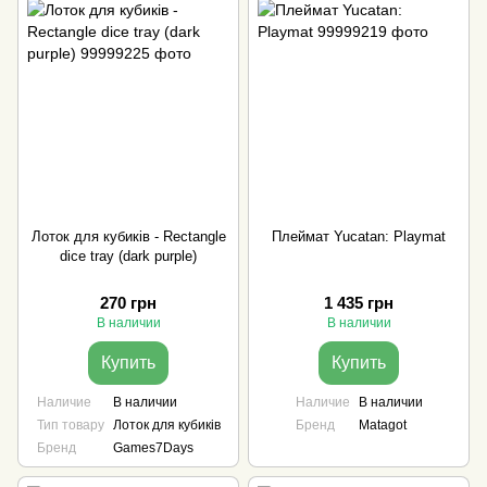
Лоток для кубиків - Rectangle
Плеймат Yucatan: Playmat
dice tray (dark purple)
270 грн
1 435 грн
В наличии
В наличии
Купить
Купить
Наличие
В наличии
Наличие
В наличии
Тип товару
Лоток для кубиків
Бренд
Matagot
Бренд
Games7Days