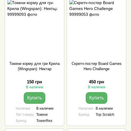
Токени корму для гри Крила
Скретч-постер Board Games
(Wingspan): Нектар
Hero Challenge
150 грн
450 грн
В наличии
В наличии
Купить
Купить
Наличие
В наличии
Наличие
В наличии
Тип товару
Токени
Бренд
Top Scratch
Бренд
TowerRex