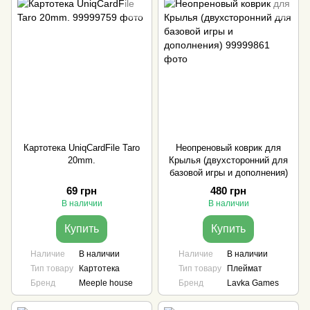
Картотека UniqCardFile Taro
Неопреновый коврик для
20mm.
Крылья (двухсторонний для
базовой игры и дополнения)
69 грн
480 грн
В наличии
В наличии
Купить
Купить
Наличие
В наличии
Наличие
В наличии
Тип товару
Картотека
Тип товару
Плеймат
Бренд
Meeple house
Бренд
Lavka Games