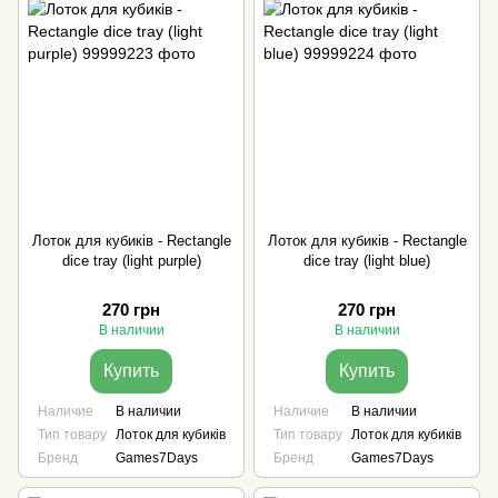
Лоток для кубиків - Rectangle
Лоток для кубиків - Rectangle
dice tray (light purple)
dice tray (light blue)
270 грн
270 грн
В наличии
В наличии
Купить
Купить
Наличие
В наличии
Наличие
В наличии
Тип товару
Лоток для кубиків
Тип товару
Лоток для кубиків
Бренд
Games7Days
Бренд
Games7Days