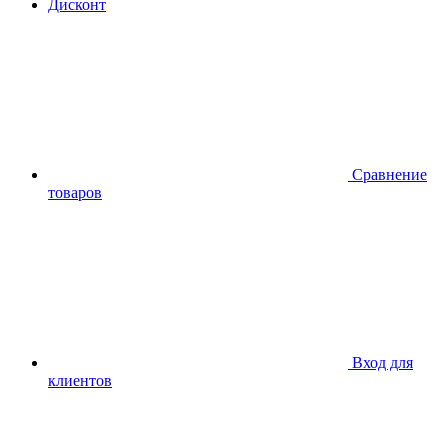
Дисконт
Сравнение
товаров
Вход для
клиентов