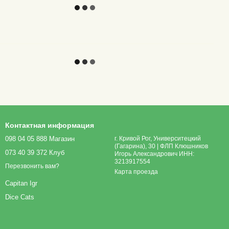
Контактная информация
098 04 05 888 Магазин
г. Кривой Рог, Университецкий
(Гагарина), 30 | ФЛП Клюшников
073 40 39 372 Клуб
Игорь Александрович ИНН:
3213917554
Перезвонить вам?
Карта проезда
Capitan Igr
Dice Cats