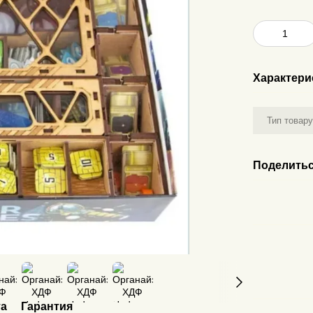
Характери
Тип товар
Поделитьс
та
Гарантия