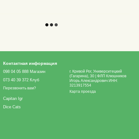
Контактная информация
098 04 05 888 Магазин
г. Кривой Рог, Университецкий
(Гагарина), 30 | ФЛП Клюшников
073 40 39 372 Клуб
Игорь Александрович ИНН:
3213917554
Перезвонить вам?
Карта проезда
Capitan Igr
Dice Cats