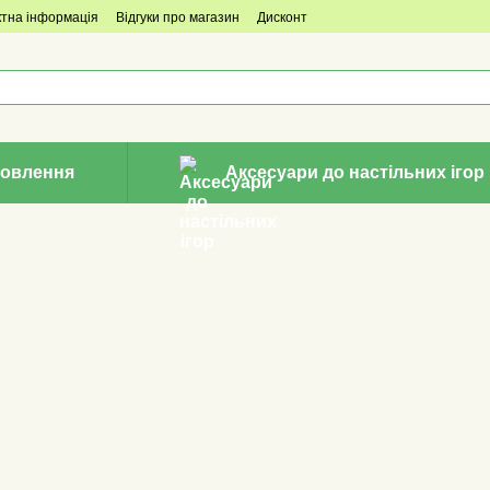
ктна інформація
Відгуки про магазин
Дисконт
овлення
Аксесуари до настільних ігор