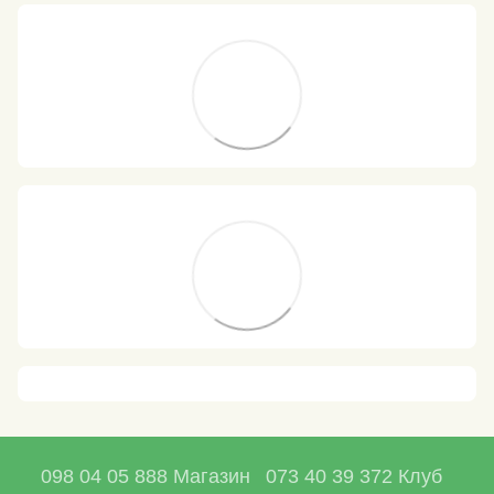
098 04 05 888 Магазин
073 40 39 372 Клуб