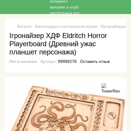
Каталог
Аксессуары к настольным играм
Органайзеры дл
Ігронайзер ХДФ Eldritch Horror
Playerboard (Древний ужас
планшет персонажа)
Нет в наличии
Артикул:
99999278
Оставить отзыв