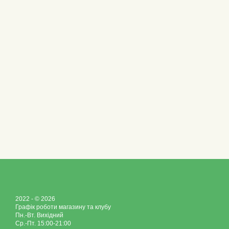
2022 - © 2026
Графік роботи магазину та клубу
Пн.-Вт. Вихідний
Ср.-Пт. 15:00-21:00