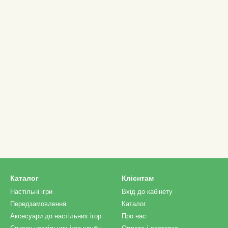
Каталог
Клієнтам
Настільні ігри
Вхід до кабінету
Передзамовлення
Каталог
Аксесуари до настільних ігор
Про нас