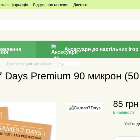
ктна інформація
Відгуки про магазин
Дисконт
овлення
Аксесуари до настільних ігор
Протектори для карток Games7Days
 Days Premium 90 микрон (50
85 грн
В наявності
Увійти
дл
%