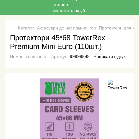
Каталог
Аксесуари до настільних ігор
Протектори для кар
Протектори 45*68 TowerRex
Premium Mini Euro (110шт.)
Немає в наявності
Артикул:
99999548
Написати відгук