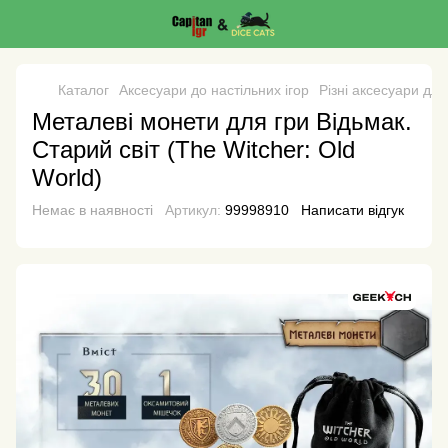
Каталог
Аксесуари до настільних ігор
Різні аксесуари для
Металеві монети для гри Відьмак.
Старий світ (The Witcher: Old
World)
Немає в наявності
Артикул:
99998910
Написати відгук