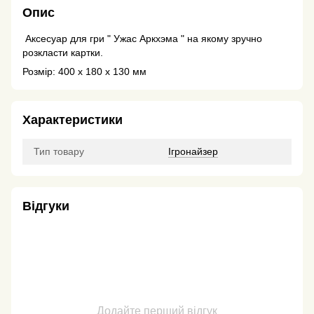
Опис
Аксесуар для гри " Ужас Аркхэма " на якому зручно
розкласти картки.
Розмір: 400 х 180 х 130 мм
Характеристики
Тип товару
Ігронайзер
Відгуки
Додайте перший відгук