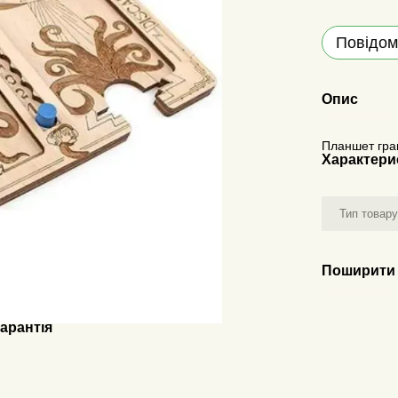
Повідом
Опис
Планшет гра
Характери
Тип товар
Поширити 
арантія