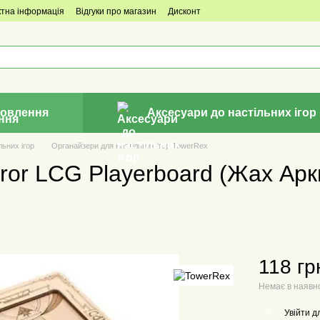
ктна інформація
Відгуки про магазин
Дисконт
овлення
Аксесуари до настільних ігор
ьних ігор
Органайзери для настільних ігор TowerRex
ror LCG Playerboard (Жах Арк
118 гр
Немає в наявн
Увійти
дл
%