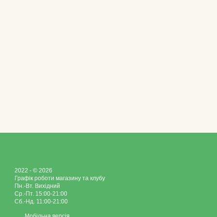
2022 - © 2026
Графік роботи магазину та клубу
Пн.-Вт. Вихідний
Ср.-Пт. 15:00-21:00
Сб.-Нд. 11:00-21:00
Мобільна версія