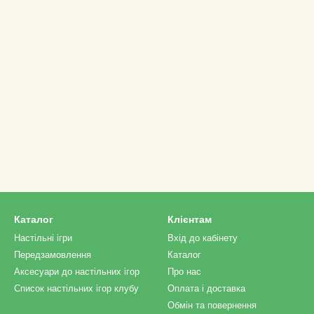
Каталог
Клієнтам
Настільні ігри
Вхід до кабінету
Передзамовлення
Каталог
Аксесуари до настільних ігор
Про нас
Список настільних ігор клубу
Оплата і доставка
Обмін та повернення